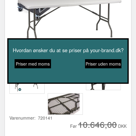
Hvordan ønsker du at se priser på your-brand.dk?
Priser med moms
Priser uden moms
Varenummer: 720141
10.646,00
Før
DKK