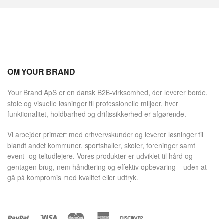
OM YOUR BRAND
Your Brand ApS er en dansk B2B-virksomhed, der leverer borde,
stole og visuelle løsninger til professionelle miljøer, hvor
funktionalitet, holdbarhed og driftssikkerhed er afgørende.
Vi arbejder primært med erhvervskunder og leverer løsninger til
blandt andet kommuner, sportshaller, skoler, foreninger samt
event- og teltudlejere. Vores produkter er udviklet til hård og
gentagen brug, nem håndtering og effektiv opbevaring – uden at
gå på kompromis med kvalitet eller udtryk.