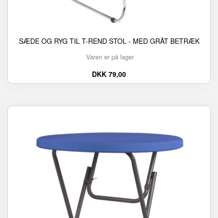
SÆDE OG RYG TIL T-REND STOL - MED GRÅT BETRÆK
Varen er på lager
DKK 79,00