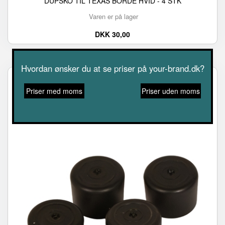
DUPSKO TIL TEXAS BORDE HVID - 4 STK
Varen er på lager
DKK 30,00
Hvordan ønsker du at se priser på your-brand.dk?
Priser med moms
Priser uden moms