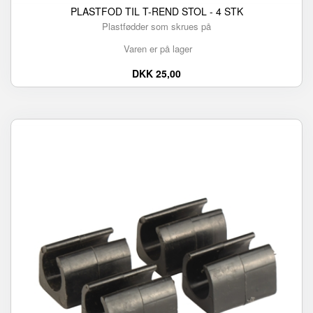
PLASTFOD TIL T-REND STOL - 4 STK
Plastfødder som skrues på
Varen er på lager
DKK 25,00