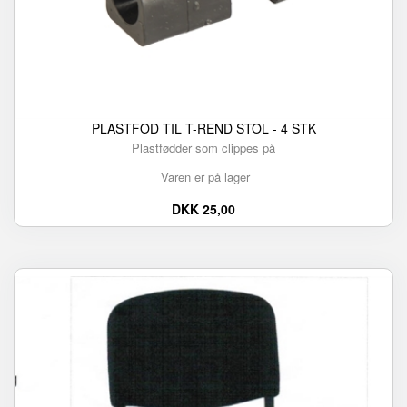
PLASTFOD TIL T-REND STOL - 4 STK
Plastfødder som clippes på
Varen er på lager
DKK 25,00