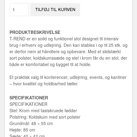
PRODUKTBESKRIVELSE
T-REND er en solid og funktionel stol designet til intensiv
brug i erhverv og udlejning. Den kan stables i op til 25 stk. og
er derfor nem at håndtere og opbevare. Med et slidstærkt
sort polster, koldskumssæde og stel i krom får du en stol, der
både er komfortabel og bygget til at holde.
Et praktisk valg til konferencer, udlejning, events, og kantiner
– hvor kvalitet og holdbarhed tæller.
SPECIFIKATIONER
SPECIFIKATIONER
Stel: Krom med fastskruede fødder
Polstring: Koldskum med sort polster
Grundmål: 48 × 55 cm
Højde: 85 cm
Sæde: 40 × 42 cm