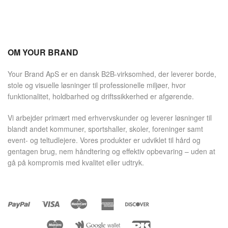
OM YOUR BRAND
Your Brand ApS er en dansk B2B-virksomhed, der leverer borde,
stole og visuelle løsninger til professionelle miljøer, hvor
funktionalitet, holdbarhed og driftssikkerhed er afgørende.
Vi arbejder primært med erhvervskunder og leverer løsninger til
blandt andet kommuner, sportshaller, skoler, foreninger samt
event- og teltudlejere. Vores produkter er udviklet til hård og
gentagen brug, nem håndtering og effektiv opbevaring – uden at
gå på kompromis med kvalitet eller udtryk.