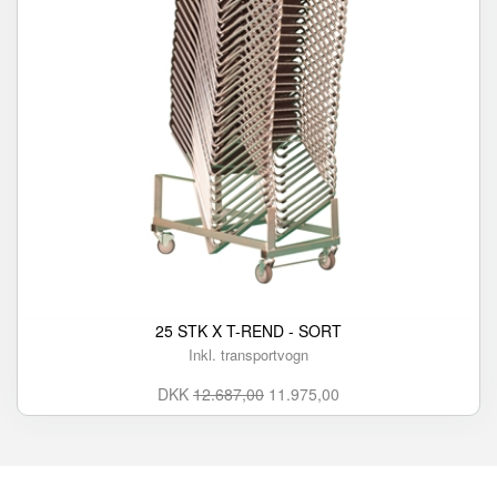
25 STK X T-REND - SORT
Inkl. transportvogn
DKK
12.687,00
11.975,00