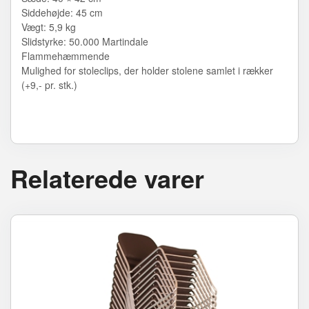
Siddehøjde: 45 cm
Vægt: 5,9 kg
Slidstyrke: 50.000 Martindale
Flammehæmmende
Mulighed for stoleclips, der holder stolene samlet i rækker
(+9,- pr. stk.)
Relaterede varer