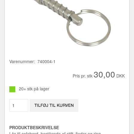
Varenummer: 740004-1
30,00
Pris pr. stk
DKK
20+ stk på lager
PRODUKTBESKRIVELSE
Lås til cafebord, bestående af stift, fjeder og ring